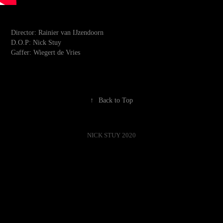
Director: Rainier van IJzendoorn
D.O.P: Nick Stuy
Gaffer: Wiegert de Vries
↑
Back to Top
NICK STUY 2020